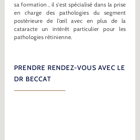
sa formation , il s'est spécialisé dans la prise
en charge des pathologies du segment
postérieure de l’œil avec en plus de la
cataracte un intérêt particulier pour les
pathologies rétinienne.
PRENDRE RENDEZ-VOUS AVEC LE
DR BECCAT