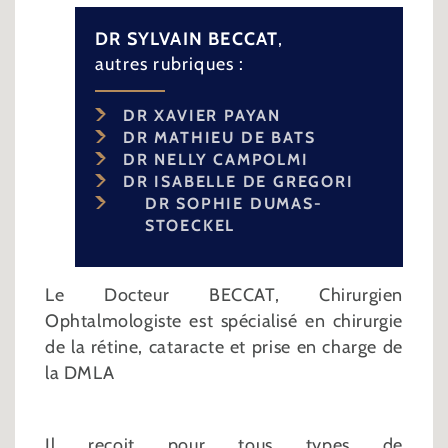
DR SYLVAIN BECCAT
,
autres rubriques :
DR XAVIER PAYAN
DR MATHIEU DE BATS
DR NELLY CAMPOLMI
DR ISABELLE DE GREGORI
DR SOPHIE DUMAS-
STOECKEL
Le Docteur BECCAT, Chirurgien
Ophtalmologiste est spécialisé en chirurgie
de la rétine, cataracte et prise en charge de
la DMLA
Il reçoit pour tous types de