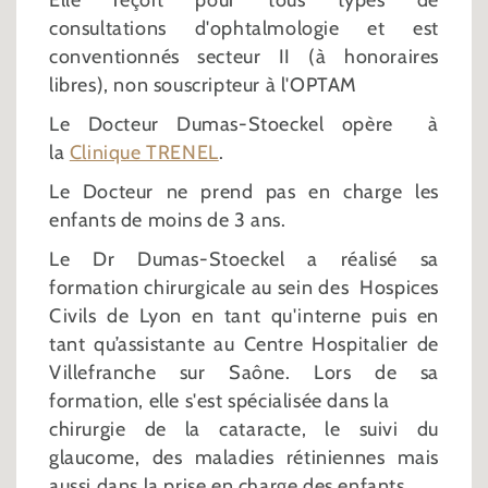
Elle reçoit pour tous types de
consultations d'ophtalmologie et est
conventionnés secteur II (à honoraires
libres), non souscripteur à l'OPTAM
Le Docteur Dumas-Stoeckel opère à
la
Clinique TRENEL
.
Le Docteur ne prend pas en charge les
enfants de moins de 3 ans.
Le Dr Dumas-Stoeckel a réalisé sa
formation chirurgicale au sein des Hospices
Civils de Lyon en tant qu'interne puis en
tant qu’assistante au Centre Hospitalier de
Villefranche sur Saône. Lors de sa
formation, elle s'est spécialisée dans la
chirurgie de la cataracte, le suivi du
glaucome, des maladies rétiniennes mais
aussi dans la prise en charge des enfants.