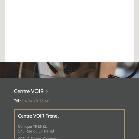
Centre VOIR
Tél :
04 74 78 38 60
Centre VOIR Trenel
Clinique TRENEL
575 Rue du Dr Trenel
69560 Sainte-Colombe