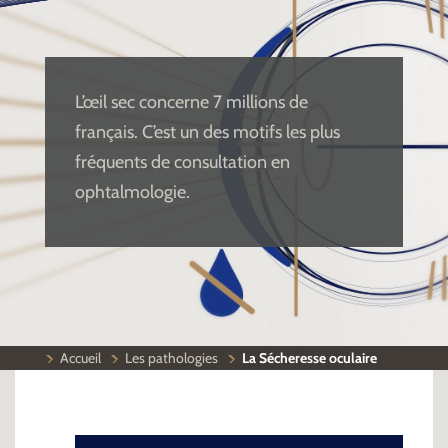
L’œil sec concerne 7 millions de
français. C’est un des motifs les plus
fréquents de consultation en
ophtalmologie.
Accueil
Les pathologies
La Sécheresse oculaire