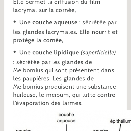
Elle permet la diffusion du film
lacrymal sur la cornée,
Une
couche aqueuse
: sécrétée par
les glandes lacrymales. Elle nourrit et
protège la cornée,
Une
couche lipidique
(superficielle)
: sécrétée par les glandes de
Meibomius qui sont présentent dans
les paupières. Les glandes de
Meibomius produisent une substance
huileuse, le meibum, qui lutte contre
l’évaporation des larmes.