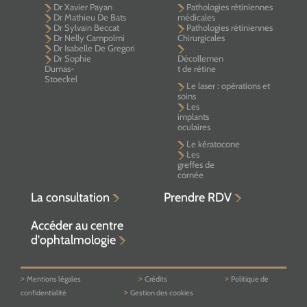
Dr Xavier Payan
Pathologies rétiniennes
Dr Mathieu De Bats
médicales
Dr Sylvain Beccat
Pathologies rétiniennes
Dr Nelly Campolmi
Chirurgicales
Dr Isabelle De Gregori
Dr Sophie
Décollemen
Dumas-
t de rétine
Stoeckel
Le laser : opérations et
soins
Les
implants
oculaires
Le kératocone
Les
greffes de
cornée
La consultation
Prendre RDV
Accéder au centre
d'ophtalmologie
>
>
>
Mentions légales
Crédits
Politique de
>
confidentialité
Gestion des cookies