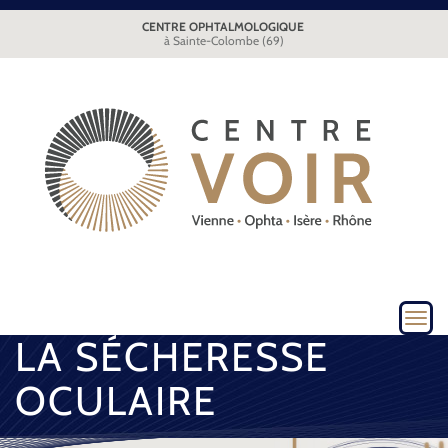
CENTRE OPHTALMOLOGIQUE
à Sainte-Colombe (69)
Toggl
navig
LA SÉCHERESSE
OCULAIRE