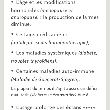
L’âge et les modifications
hormonales
(ménopause et
andropause)
: la production de larmes
diminue,
Certains médicaments
(antidépresseurs hormonothérapie),
Les maladies systémiques
(diabète,
troubles thyroïdiens)
,
Certaines maladies auto-immune
(Maladie de Gougerot-Sjögren)
.
La plupart du temps il s’agit aussi d’un déficit
qualitatif
(sécheresse évaporative)
due à :
L’usage prolongé des
écrans +++++