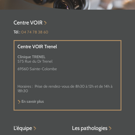
Centre VOIR
Tél :
04 74 78 38 60
Centre VOIR Trenel
Clinique TRENEL
575 Rue du Dr Trenel
69560 Sainte-Colombe
Horaires :
Prise de rendez-vous de 8h30 à 12h et de 14h à
18h30
En savoir plus
L'équipe
Les pathologies