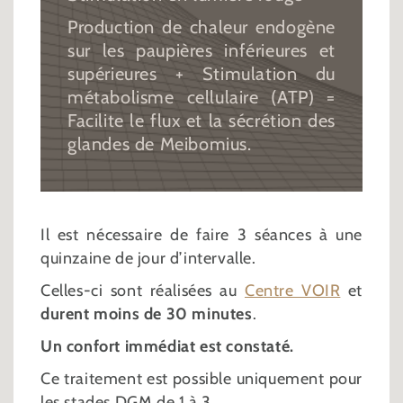
Production de chaleur endogène
sur les paupières inférieures et
supérieures + Stimulation du
métabolisme cellulaire (ATP) =
Facilite le flux et la sécrétion des
glandes de Meibomius.
Il est nécessaire de faire 3 séances à une
quinzaine de jour d’intervalle.
Celles-ci sont réalisées au
Centre VOIR
et
durent moins de 30 minutes
.
Un confort immédiat est constaté.
Ce traitement est possible uniquement pour
les stades DGM de 1 à 3.